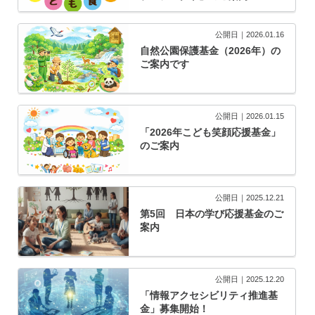
公開日｜2026.01.16
自然公園保護基金（2026年）の
ご案内です
公開日｜2026.01.15
「2026年こども笑顔応援基金」
のご案内
公開日｜2025.12.21
第5回 日本の学び応援基金のご
案内
公開日｜2025.12.20
「情報アクセシビリティ推進基
金」募集開始！