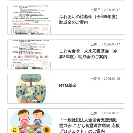
公開日｜2026.03.17
ふれあいの詩基金（令和8年度）
助成金のご案内
公開日｜2026.03.17
こども食堂・未来応援基金（令
和8年度）助成金のご案内
公開日｜2026.02.22
HTM基金
公開日｜2026.01.21
「一般社団法人全国食支援活動
協力会 こども食堂運営継続 応援
プロジェクト」のご案内