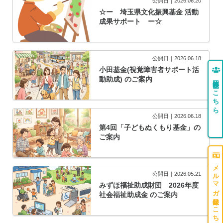
公開日｜2026.06.20
☆ー 埼玉県文化振興基金 活動
成果サポート ー☆
公開日｜2026.06.18
小田基金(視覚障害者サポート活
団体登録はこちら
動助成) のご案内
公開日｜2026.06.18
第4回「子どもぬくもり基金」の
ご案内
メルマガ登録はこちら
公開日｜2026.05.21
みずほ福祉助成財団 2026年度
社会福祉助成金 のご案内