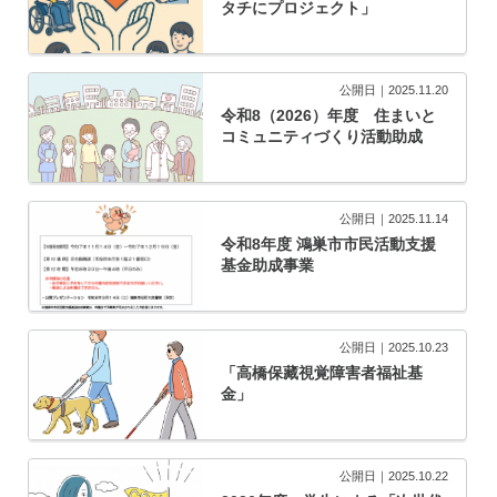
タチにプロジェクト」
公開日｜2025.11.20
令和8（2026）年度 住まいと
コミュニティづくり活動助成
公開日｜2025.11.14
令和8年度 鴻巣市市民活動支援
基金助成事業
公開日｜2025.10.23
「高橋保藏視覚障害者福祉基
金」
公開日｜2025.10.22