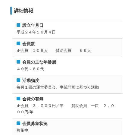
詳細情報
設立年月日
平成２４年１０月４日
会員数
正会員 １０６人 賛助会員 ５６人
会員の主な年齢層
４０代～８０代
活動頻度
毎月１回の運営委員会、事業計画に基づく活動
会費の有無
正会員 ３，０００円／年 賛助会員 一口 ２，０
００円/年
会員募集状況
募集中