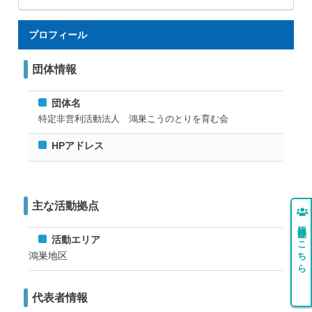
プロフィール
団体情報
団体名
特定非営利活動法人 鴻巣こうのとりを育む会
HPアドレス
主な活動拠点
団体登録はこちら
活動エリア
鴻巣地区
代表者情報