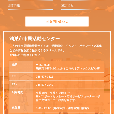
団体情報
施設情報
お問い合わせ
鴻巣市市民活動センター
こうのす市民活動情報サイトは、活動紹介・イベント・ボランティア募集
などの情報を広く提供できるスペースです。
お気軽にご利用ください。
住所
〒365-0038
鴻巣市本町1-2-1 エルミこうのすアネックスビル3F
TEL
048-577-3512
FAX
048-577-3949
利用時間
午前９時～午後１０時まで
※パスポートセンター・市民サービスコーナー・子
育て交流コーナーは異なります。
休館日
9:00 - 22:00（年末年始・清掃実施日休館）