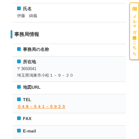
氏名
メルマガ登録はこちら
伊藤 鋳義
事務局情報
事務局の名称
所在地
〒3650041
埼玉県鴻巣市小松１－９－２０
地図URL
TEL
０４８－５４１－５９２３
FAX
E-mail