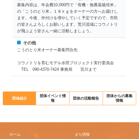
募集内容は、年会費10,000円で「有機・無農薬栽培米」
の「こうのとり米」１８ｋｇをオーナーの方へお届けし
ます。今後、作付けを増やしていく予定ですので、市民
の皆さんよろしくお願いします。荒川流域にコウノトリ
が飛ぶよう皆さん一緒に活動しましょう。
その他
こうのとり米オーナー募集問合先
コウノトリを育むモデル水田プロジェクト実行委員会
TEL 090-4370-7424 事務局 宮川まで
団体イベント情
団体からの募集
団体紹介
団体の活動報告
報
情報
ホーム
まち情報