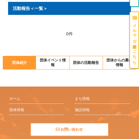
活動報告＜一覧＞
メルマガ登録はこちら
0件
団体イベント情
団体からの募集
団体紹介
団体の活動報告
報
情報
ホーム
まち情報
団体情報
施設情報
お問い合わせ