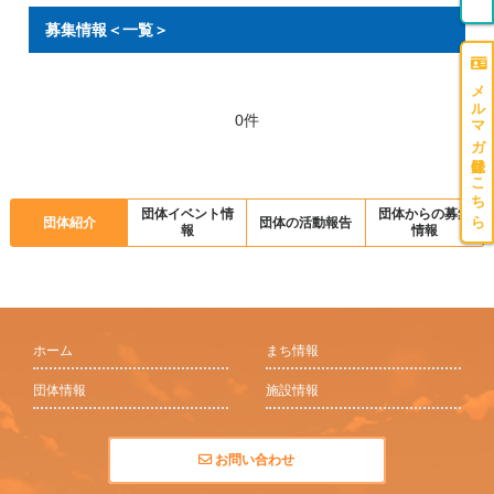
募集情報＜一覧＞
メルマガ登録はこちら
0件
団体イベント情
団体からの募集
団体紹介
団体の活動報告
報
情報
ホーム
まち情報
団体情報
施設情報
お問い合わせ