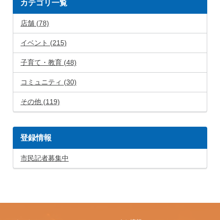
カテゴリ一覧
店舗 (78)
イベント (215)
子育て・教育 (48)
コミュニティ (30)
その他 (119)
登録情報
市民記者募集中