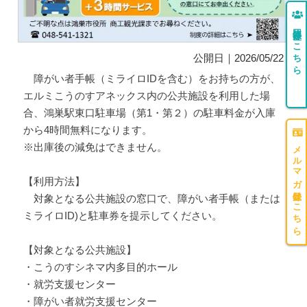
団体登録はこちら
公開日｜2026/05/22
障がい者手帳（ミライロIDを含む）をお持ちの方が、
エルミこうのすアネックス内の公共施設を利用した場
合、鴻巣駅東口駐車場（第1・第２）の駐車料金が入庫
から4時間無料になります。
メルマガ登録はこちら
※出庫後の減免はできません。
【利用方法】
対象となる公共施設の窓口で、障がい者手帳（または
ミライロID)と駐車券を提示してください。
【対象となる公共施設】
・こうのすシネマ内多目的ホール
・就労支援センター
・障がい者就労支援センター