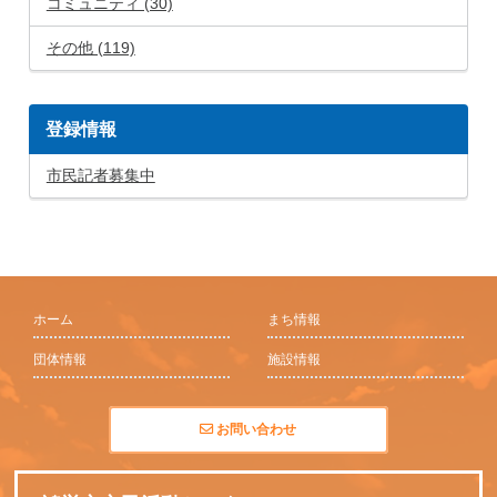
コミュニティ (30)
その他 (119)
登録情報
市民記者募集中
ホーム
まち情報
団体情報
施設情報
お問い合わせ