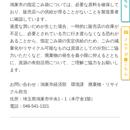
鴻巣市の指定ごみ袋については、必要な原料を確保して
おり、販売店への供給が滞ることがないことを製造業者
に確認しています。
過度な買いだめが生じた場合、一時的に販売店の在庫が
不足し、必要とされている方に行き渡らなくなる恐れが
メルマガ登録はこちら
あることから、指定ごみ袋の安定供給のため、ごみの減
量化やリサイクル可能なものは資源としての分別にご協
力いただくなど、廃棄物の発生を最小限に抑えるととも
に、資源の有効活用について、ご理解ご協力をお願いし
ます。
お問い合わせ：鴻巣市経済部 環境課 廃棄物・リサイ
クル担当
住所：埼玉県鴻巣市中央1－1（本庁舎1階）
電話：048-541-1321