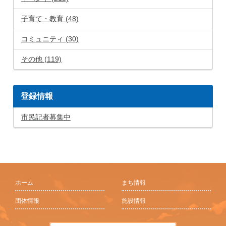
子育て・教育 (48)
コミュニティ (30)
その他 (119)
登録情報
市民記者募集中
ホーム
まち情報
団体情報
施設情報