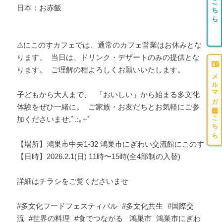
団体登録はこちら
日本：お赤飯
⚠にこのすカフェでは、通常のカフェ営業はお休みとな
ります。 当日は、ドリンク・デザートのみの提供とな
ります。 ご理解の程よろしくお願いいたします。
メルマガ登録はこちら
子どもから大人まで、 「おいしい」から始まる多文化
体験をぜひ一緒に。 ご家族・お友だちとお気軽にご参
加くださいませ,ﾟ.:｡+ﾟ
【場所】鴻巣市中央1-32 鴻巣市にぎわい交流館にこのす
【日時】2026.2.1(日) 11時〜15時(全4部制の入替)
詳細はチラシをご覧くださいませ
#多文化フードフェスティバル #多文化共生 #国際交
流 #世界の料理 #食でつながる 鴻巣市 鴻巣市にぎわ