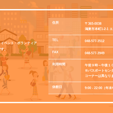
住所
〒365-0038
鴻巣市本町1-2-1
TEL
048-577-3512
・イベント・ボランティア
です。
FAX
048-577-3949
利用時間
午前９時～午後１
※パスポートセン
コーナーは異なり
休館日
9:00 - 22:0