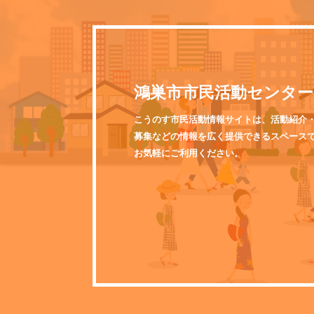
鴻巣市市民活動センター
こうのす市民活動情報サイトは、活動紹介
募集などの情報を広く提供できるスペース
お気軽にご利用ください。