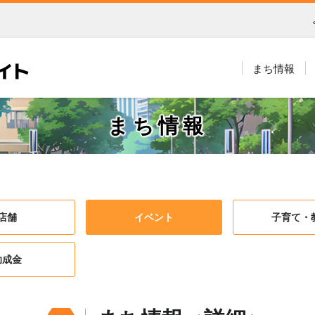
まち情報
まち情報
店舗
イベント
子育て・
助成金