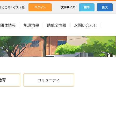
ようこそ！
ゲスト
様
ログイン
文字サイズ
標準
拡大
団体情報
施設情報
助成金情報
お問い合わせ
教育
コミュニティ