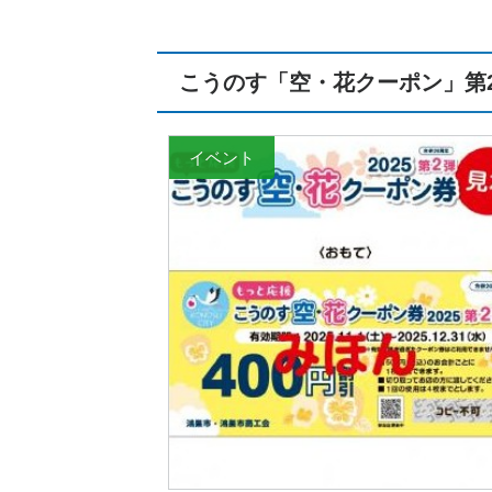
こうのす「空・花クーポン」第
イベント