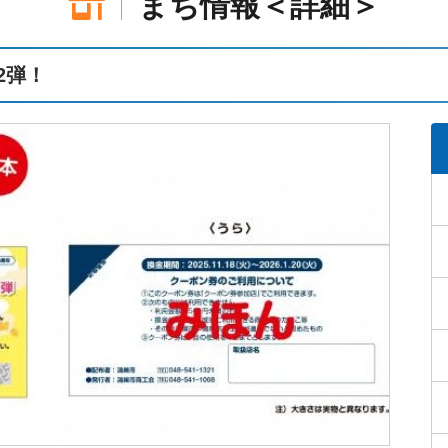
まち情報＜詳細＞
2弾！