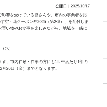
公開日｜2025/10/17
で影響を受けている皆さんや、市内の事業者を応
す空・花クーポン券2025（第2弾）」を配付しま
お買い物やお食事を楽しみながら、地域を一緒に
日（水）
ます。市内在勤・在学の方にも1世帯あたり1部の
2月26日（金）までとなります。