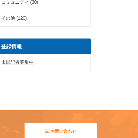
コミュニティ (30)
その他 (120)
登録情報
市民記者募集中
お問い合わせ