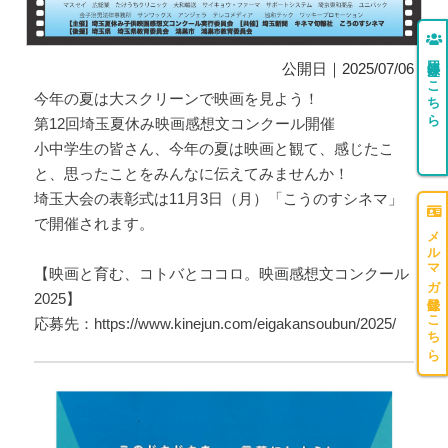
団体登録はこちら
公開日｜2025/07/06
今年の夏は大スクリーンで映画を見よう！
第12回埼玉夏休み映画感想文コンクール開催
小中学生の皆さん、今年の夏は映画と観て、感じたこ
と、思ったことをみんなに伝えてみませんか！
埼玉大会の表彰式は11月3日（月）「こうのすシネマ」
で開催されます。
メルマガ登録はこちら
【映画と育む、コトバとココロ。映画感想文コンクール
2025】
応募先：https://www.kinejun.com/eigakansoubun/2025/