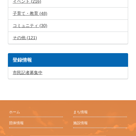
イベント (216)
子育て・教育 (48)
コミュニティ (30)
その他 (121)
登録情報
市民記者募集中
ホーム
まち情報
団体情報
施設情報