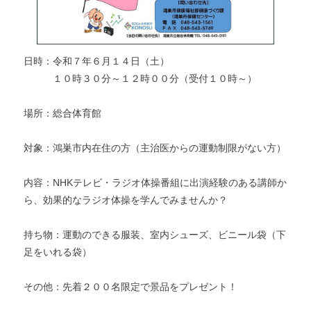
日時：令和７年６月１４日（土）
１０時３０分～１２時００分（受付１０時～）
場所：総合体育館
対象：鴻巣市内在住の方（主治医からの運動制限がない方）
内容：NHKテレビ・ラジオ体操番組に出演経験のある講師か
ら、効果的なラジオ体操を学んでみませんか？
持ち物：運動のできる服装、室内シューズ、ビニール袋（下
足をいれる袋）
その他：先着２００名限定で景品をプレゼント！