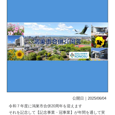
公開日｜2025/06/04
令和７年度に鴻巣市合併20周年を迎えます
それを記念して【記念事業・冠事業】が年間を通して実