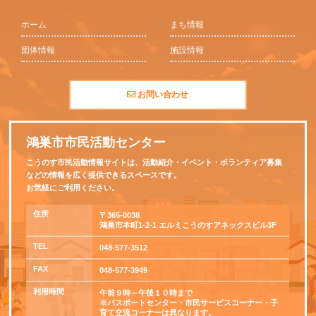
ホーム
まち情報
団体情報
施設情報
お問い合わせ
鴻巣市市民活動センター
こうのす市民活動情報サイトは、活動紹介・イベント・ボランティア募集
などの情報を広く提供できるスペースです。
お気軽にご利用ください。
住所
〒365-0038
鴻巣市本町1-2-1 エルミこうのすアネックスビル3F
TEL
048-577-3512
FAX
048-577-3949
利用時間
午前９時～午後１０時まで
※パスポートセンター・市民サービスコーナー・子
育て交流コーナーは異なります。