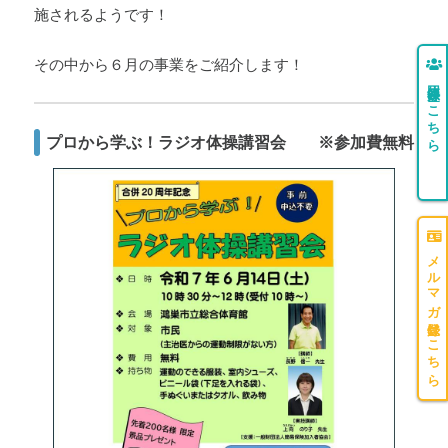
施されるようです！
その中から６月の事業をご紹介します！
団体登録はこちら
プロから学ぶ！ラジオ体操講習会 ※参加費無料
メルマガ登録はこちら