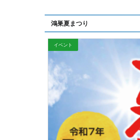
鴻巣夏まつり
イベント