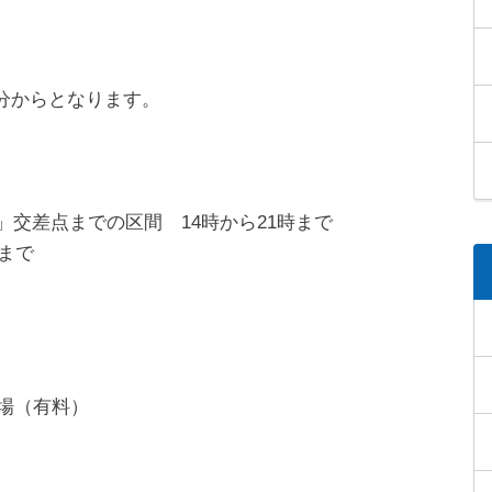
分からとなります。
」交差点までの区間 14時から21時まで
時まで
車場（有料）