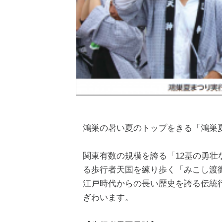
鴻巣の暑い夏のトップをきる「鴻巣
関東有数の規模を誇る「12基の勇壮
る歩行者天国を練り歩く「みこし渡
江戸時代からの長い歴史を誇る伝統
ぎわいます。