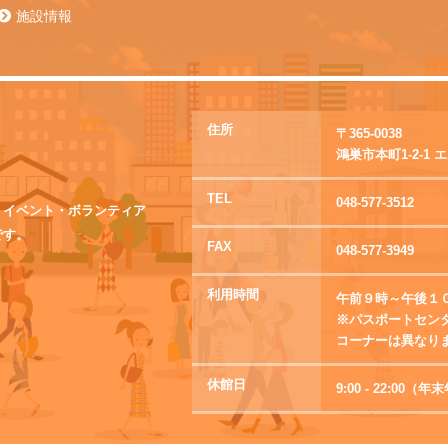
施設情報
住所
〒365-0038
鴻巣市本町1-2-1
TEL
048-577-3512
・イベント・ボランティア
です。
FAX
048-577-3949
利用時間
午前９時～午後１
※パスポートセン
コーナーは異なり
休館日
9:00 - 22:0