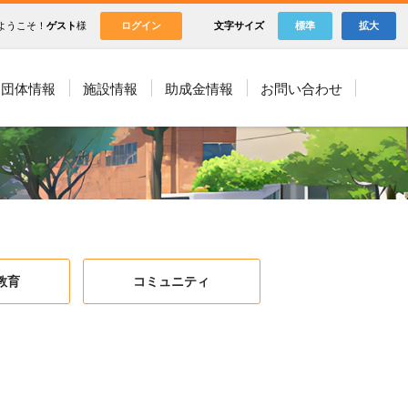
ようこそ！
ゲスト
様
ログイン
文字サイズ
標準
拡大
団体情報
施設情報
助成金情報
お問い合わせ
教育
コミュニティ