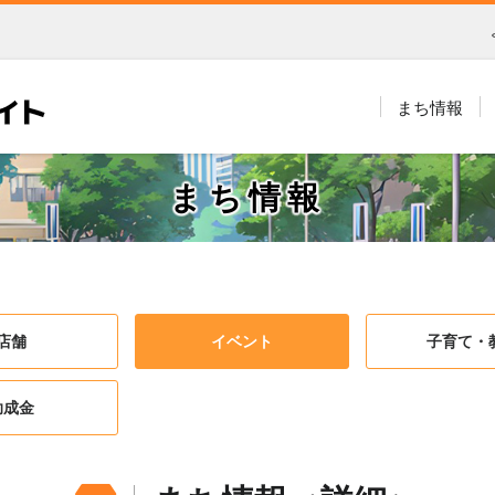
まち情報
まち情報
店舗
イベント
子育て・
助成金