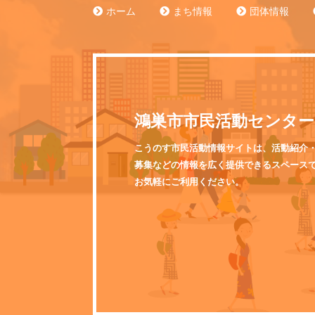
ホーム
まち情報
団体情報
鴻巣市市民活動センター
こうのす市民活動情報サイトは、活動紹介
募集などの情報を広く提供できるスペース
お気軽にご利用ください。