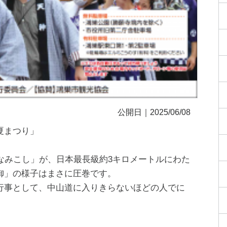
公開日｜2025/06/08
夏まつり」
なみこし」が、日本最長級約3キロメートルにわた
御」の様子はまさに圧巻です。
行事として、中山道に入りきらないほどの人でに