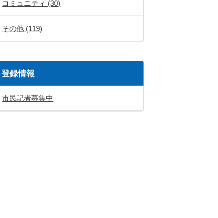
コミュニティ (30)
その他 (119)
登録情報
市民記者募集中