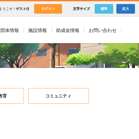
ようこそ！
ゲスト
様
ログイン
文字サイズ
標準
拡大
団体情報
施設情報
助成金情報
お問い合わせ
教育
コミュニティ