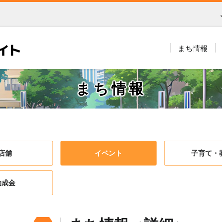
まち情報
まち情報
店舗
イベント
子育て・
助成金