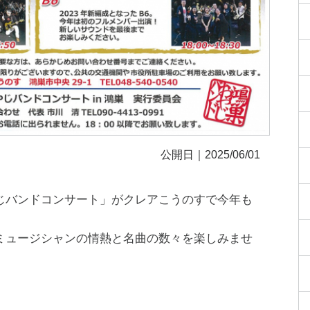
公開日｜2025/06/01
じバンドコンサート」がクレアこうのすで今年も
ミュージシャンの情熱と名曲の数々を楽しみませ