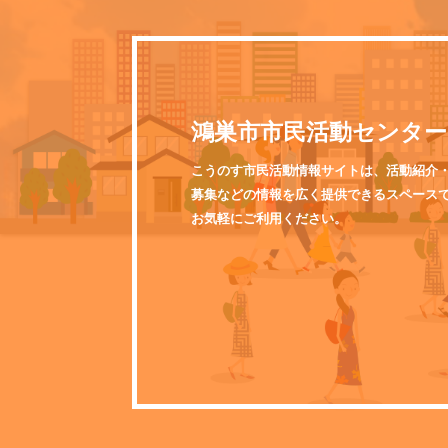
鴻巣市市民活動センター
こうのす市民活動情報サイトは、活動紹介
募集などの情報を広く提供できるスペース
お気軽にご利用ください。