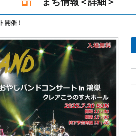
まち情報＜詳細＞
ト開催！