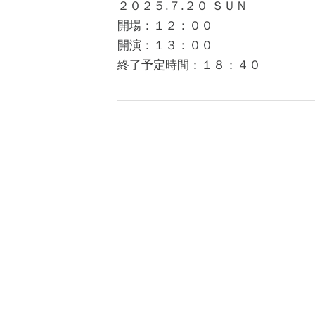
２０２５.７.２０ ＳＵＮ
開場：１２：００
開演：１３：００
終了予定時間：１８：４０