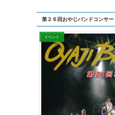
第２６回おやじバンドコンサー
イベント