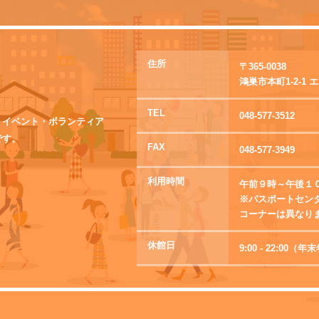
住所
〒365-0038
鴻巣市本町1-2-1
TEL
048-577-3512
・イベント・ボランティア
です。
FAX
048-577-3949
利用時間
午前９時～午後１
※パスポートセン
コーナーは異なり
休館日
9:00 - 22:0