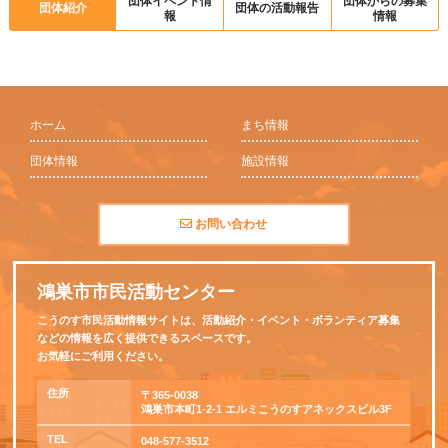
団体イベント情
団体からの募集
団体紹介
団体の活動報告
報
情報
ホーム
まち情報
団体情報
施設情報
お問い合わせ
鴻巣市市民活動センター
こうのす市民活動情報サイトは、活動紹介・イベント・ボランティア募集
などの情報を広く提供できるスペースです。
お気軽にご利用ください。
住所
〒365-0038
鴻巣市本町1-2-1 エルミこうのすアネックスビル3F
TEL
048-577-3512