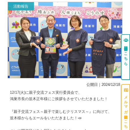
活動報告
団体登録はこちら
公開日｜2024/12/18
12/17(火)に親子交流フェス実行委員会で、
メルマガ登録はこちら
鴻巣市長の並木正年様にご挨拶をさせていただきました！
『親子交流フェス～親子で楽しむクリスマス～』に向けて、
並木様からもエールをいただきました！📣