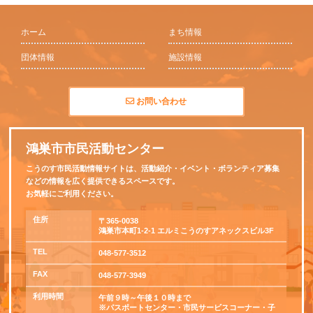
ホーム
まち情報
団体情報
施設情報
お問い合わせ
鴻巣市市民活動センター
こうのす市民活動情報サイトは、活動紹介・イベント・ボランティア募集
などの情報を広く提供できるスペースです。
お気軽にご利用ください。
住所
〒365-0038
鴻巣市本町1-2-1 エルミこうのすアネックスビル3F
TEL
048-577-3512
FAX
048-577-3949
利用時間
午前９時～午後１０時まで
※パスポートセンター・市民サービスコーナー・子